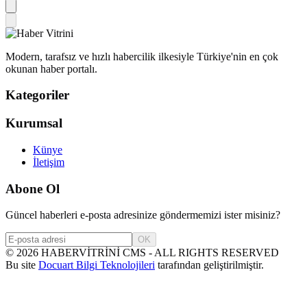
Modern, tarafsız ve hızlı habercilik ilkesiyle Türkiye'nin en çok
okunan haber portalı.
Kategoriler
Kurumsal
Künye
İletişim
Abone Ol
Güncel haberleri e-posta adresinize göndermemizi ister misiniz?
OK
©
2026
HABERVİTRİNİ CMS - ALL RIGHTS RESERVED
Bu site
Docuart Bilgi Teknolojileri
tarafından geliştirilmiştir.