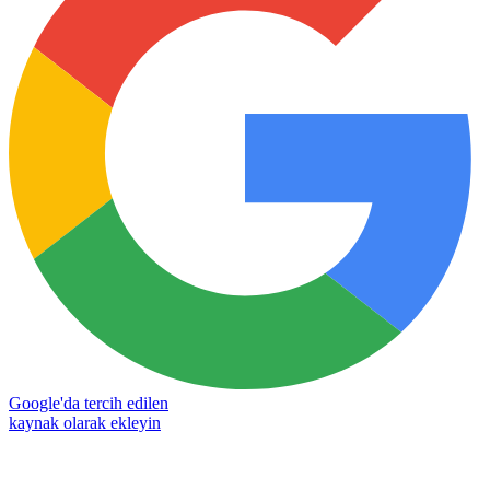
Google'da tercih edilen
kaynak olarak ekleyin