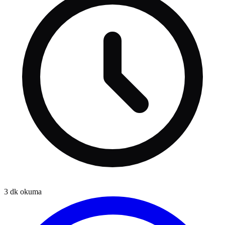
3
dk okuma