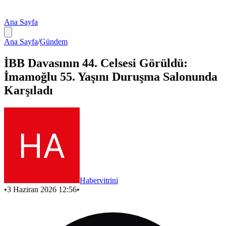
Ana Sayfa
Ana Sayfa
/
Gündem
İBB Davasının 44. Celsesi Görüldü:
İmamoğlu 55. Yaşını Duruşma Salonunda
Karşıladı
Habervitrini
•
3 Haziran 2026 12:56
•