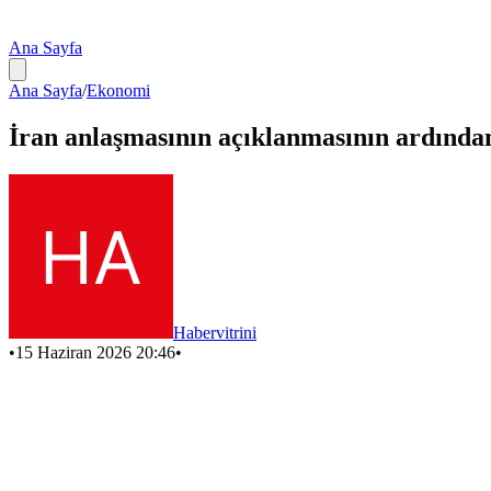
Ana Sayfa
Ana Sayfa
/
Ekonomi
İran anlaşmasının açıklanmasının ardından 
Habervitrini
•
15 Haziran 2026 20:46
•