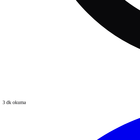
3
dk okuma