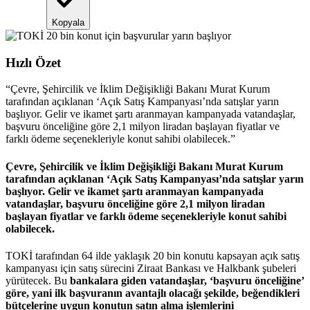
Kopyala
Hızlı Özet
“
Çevre, Şehircilik ve İklim Değişikliği Bakanı Murat Kurum
tarafından açıklanan ‘Açık Satış Kampanyası’nda satışlar yarın
başlıyor. Gelir ve ikamet şartı aranmayan kampanyada vatandaşlar,
başvuru önceliğine göre 2,1 milyon liradan başlayan fiyatlar ve
farklı ödeme seçenekleriyle konut sahibi olabilecek.
”
Çevre, Şehircilik ve İklim Değişikliği Bakanı Murat Kurum
tarafından açıklanan ‘Açık Satış Kampanyası’nda satışlar yarın
başlıyor. Gelir ve ikamet şartı aranmayan kampanyada
vatandaşlar, başvuru önceliğine göre 2,1 milyon liradan
başlayan fiyatlar ve farklı ödeme seçenekleriyle konut sahibi
olabilecek.
TOKİ tarafından 64 ilde yaklaşık 20 bin konutu kapsayan açık satış
kampanyası için satış sürecini Ziraat Bankası ve Halkbank şubeleri
yürütecek. Bu
bankalara giden vatandaşlar, ‘başvuru önceliğine’
göre, yani ilk başvuranın avantajlı olacağı şekilde, beğendikleri
bütçelerine uygun konutun satın alma işlemlerini