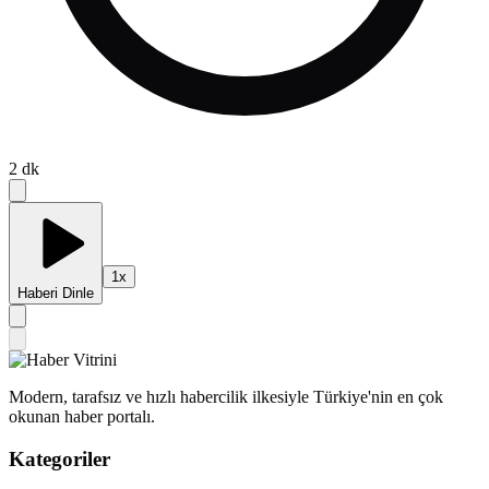
2
dk
1
x
Haberi Dinle
Modern, tarafsız ve hızlı habercilik ilkesiyle Türkiye'nin en çok
okunan haber portalı.
Kategoriler