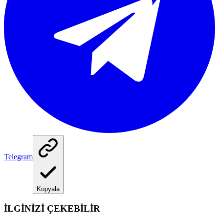
Telegram
Kopyala
İLGİNİZİ ÇEKEBİLİR