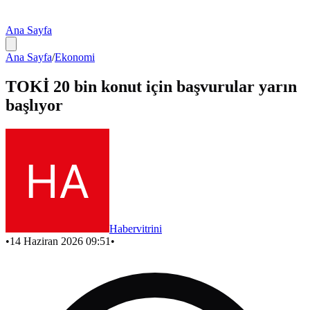
Ana Sayfa
Ana Sayfa
/
Ekonomi
TOKİ 20 bin konut için başvurular yarın
başlıyor
Habervitrini
•
14 Haziran 2026 09:51
•