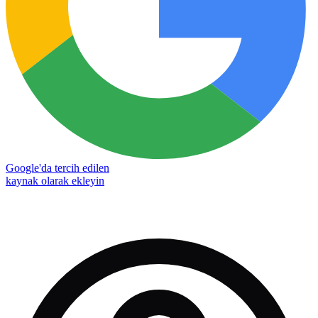
Google'da tercih edilen
kaynak olarak ekleyin