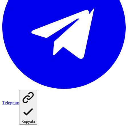
Telegram
Kopyala