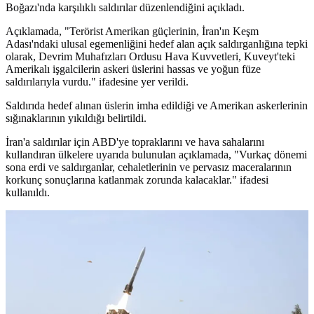
Boğazı'nda karşılıklı saldırılar düzenlendiğini açıkladı.
Açıklamada, "Terörist Amerikan güçlerinin, İran'ın Keşm
Adası'ndaki ulusal egemenliğini hedef alan açık saldırganlığına tepki
olarak, Devrim Muhafızları Ordusu Hava Kuvvetleri, Kuveyt'teki
Amerikalı işgalcilerin askeri üslerini hassas ve yoğun füze
saldırılarıyla vurdu." ifadesine yer verildi.
Saldırıda hedef alınan üslerin imha edildiği ve Amerikan askerlerinin
sığınaklarının yıkıldığı belirtildi.
İran'a saldırılar için ABD'ye topraklarını ve hava sahalarını
kullandıran ülkelere uyarıda bulunulan açıklamada, "Vurkaç dönemi
sona erdi ve saldırganlar, cehaletlerinin ve pervasız maceralarının
korkunç sonuçlarına katlanmak zorunda kalacaklar." ifadesi
kullanıldı.