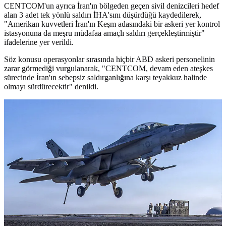
CENTCOM'un ayrıca İran'ın bölgeden geçen sivil denizcileri hedef
alan 3 adet tek yönlü saldırı İHA'sını düşürdüğü kaydedilerek,
"Amerikan kuvvetleri İran'ın Keşm adasındaki bir askeri yer kontrol
istasyonuna da meşru müdafaa amaçlı saldırı gerçekleştirmiştir"
ifadelerine yer verildi.
Söz konusu operasyonlar sırasında hiçbir ABD askeri personelinin
zarar görmediği vurgulanarak, "CENTCOM, devam eden ateşkes
sürecinde İran'ın sebepsiz saldırganlığına karşı teyakkuz halinde
olmayı sürdürecektir" denildi.