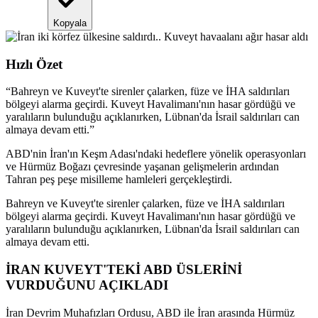
Kopyala
Hızlı Özet
“
Bahreyn ve Kuveyt'te sirenler çalarken, füze ve İHA saldırıları
bölgeyi alarma geçirdi. Kuveyt Havalimanı'nın hasar gördüğü ve
yaralıların bulunduğu açıklanırken, Lübnan'da İsrail saldırıları can
almaya devam etti.
”
ABD'nin İran'ın Keşm Adası'ndaki hedeflere yönelik operasyonları
ve Hürmüz Boğazı çevresinde yaşanan gelişmelerin ardından
Tahran peş peşe misilleme hamleleri gerçekleştirdi.
Bahreyn ve Kuveyt'te sirenler çalarken, füze ve İHA saldırıları
bölgeyi alarma geçirdi. Kuveyt Havalimanı'nın hasar gördüğü ve
yaralıların bulunduğu açıklanırken, Lübnan'da İsrail saldırıları can
almaya devam etti.
İRAN KUVEYT'TEKİ ABD ÜSLERİNİ
VURDUĞUNU AÇIKLADI
İran Devrim Muhafızları Ordusu, ABD ile İran arasında Hürmüz