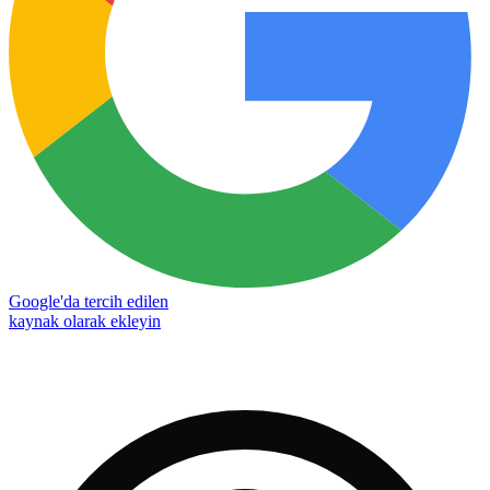
Google'da tercih edilen
kaynak olarak ekleyin