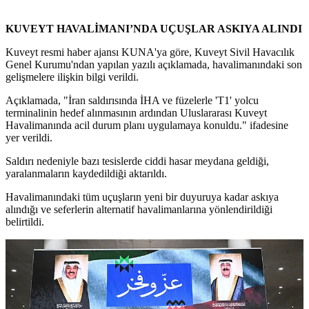
KUVEYT HAVALİMANI’NDA UÇUŞLAR ASKIYA ALINDI
Kuveyt resmi haber ajansı KUNA'ya göre, Kuveyt Sivil Havacılık
Genel Kurumu'ndan yapılan yazılı açıklamada, havalimanındaki son
gelişmelere ilişkin bilgi verildi.
Açıklamada, "İran saldırısında İHA ve füzelerle 'T1' yolcu
terminalinin hedef alınmasının ardından Uluslararası Kuveyt
Havalimanında acil durum planı uygulamaya konuldu." ifadesine
yer verildi.
Saldırı nedeniyle bazı tesislerde ciddi hasar meydana geldiği,
yaralanmaların kaydedildiği aktarıldı.
Havalimanındaki tüm uçuşların yeni bir duyuruya kadar askıya
alındığı ve seferlerin alternatif havalimanlarına yönlendirildiği
belirtildi.