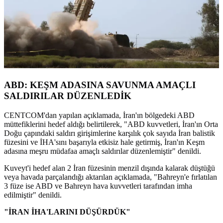
ABD: KEŞM ADASINA SAVUNMA AMAÇLI
SALDIRILAR DÜZENLEDİK
CENTCOM'dan yapılan açıklamada, İran'ın bölgedeki ABD
müttefiklerini hedef aldığı belirtilerek, "ABD kuvvetleri, İran'ın Orta
Doğu çapındaki saldırı girişimlerine karşılık çok sayıda İran balistik
füzesini ve İHA'sını başarıyla etkisiz hale getirmiş, İran'ın Keşm
adasına meşru müdafaa amaçlı saldırılar düzenlemiştir" denildi.
Kuveyt'i hedef alan 2 İran füzesinin menzil dışında kalarak düştüğü
veya havada parçalandığı aktarılan açıklamada, "Bahreyn'e fırlatılan
3 füze ise ABD ve Bahreyn hava kuvvetleri tarafından imha
edilmiştir" denildi.
"İRAN İHA'LARINI DÜŞÜRDÜK"