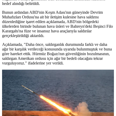
hedef alındığı belirtildi.
Bunun ardından ABD'nin Keşm Adası'nın güneyinde Devrim
Muhafızları Ordusu'na ait bir iletişim kulesine hava saldırısı
düzenlediğine işaret edilen açıklamada, ABD'nin bölgedeki
ülkelerden birinde bulunan hava üsleri ve Bahreyn'deki Beşinci Filo
Karargahı'na füze ve insansız hava araçlarıyla saldırılar
gerçekleştirildiği aktarıldı.
Açıklamada, "Daha önce, saldırganlık durumunda farklı ve daha
ağır bir karşılık verileceği konusunda uyarıda bulunmuştuk ve buna
göre hareket ettik. Hürmüz Boğazı'nın güvenliğinin bozulmasının,
saldırgan Amerikan ordusu için ağır bir bedeli olacağını tekrar
vurguluyoruz." ifadelerine yer verildi.