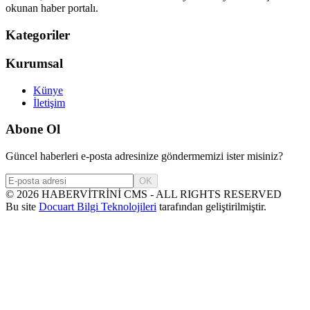
okunan haber portalı.
Kategoriler
Kurumsal
Künye
İletişim
Abone Ol
Güncel haberleri e-posta adresinize göndermemizi ister misiniz?
OK
©
2026
HABERVİTRİNİ CMS - ALL RIGHTS RESERVED
Bu site
Docuart Bilgi Teknolojileri
tarafından geliştirilmiştir.