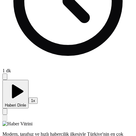
1
dk
1
x
Haberi Dinle
Modern, tarafsız ve hızlı habercilik ilkesiyle Türkiye'nin en çok