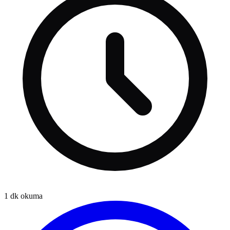
1
dk okuma