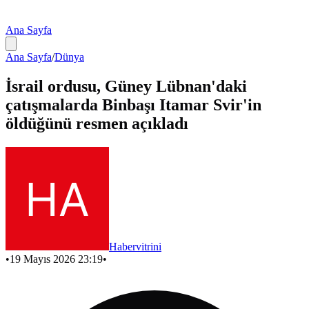
Ana Sayfa
Ana Sayfa
/
Dünya
İsrail ordusu, Güney Lübnan'daki
çatışmalarda Binbaşı Itamar Svir'in
öldüğünü resmen açıkladı
Habervitrini
•
19 Mayıs 2026 23:19
•