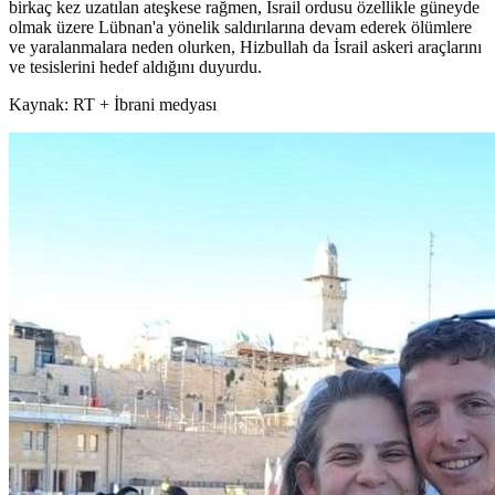
birkaç kez uzatılan ateşkese rağmen, İsrail ordusu özellikle güneyde
olmak üzere Lübnan'a yönelik saldırılarına devam ederek ölümlere
ve yaralanmalara neden olurken, Hizbullah da İsrail askeri araçlarını
ve tesislerini hedef aldığını duyurdu.
Kaynak: RT + İbrani medyası