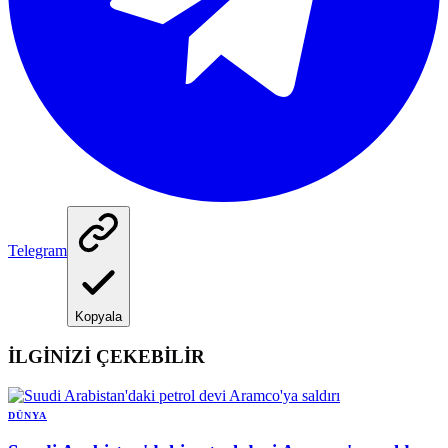
Telegram
Kopyala
İLGİNİZİ ÇEKEBİLİR
DÜNYA