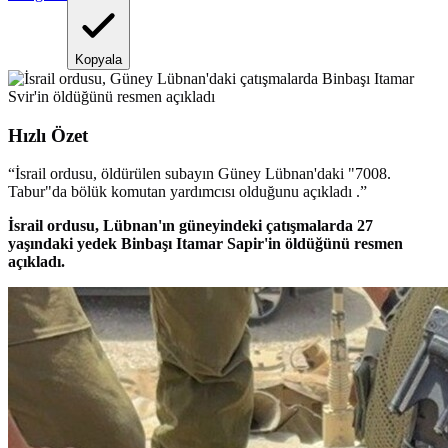
Kopyala
Hızlı Özet
“
İsrail ordusu, öldürülen subayın Güney Lübnan'daki "7008.
Tabur"da bölük komutan yardımcısı olduğunu açıkladı .
”
İsrail ordusu, Lübnan'ın güneyindeki çatışmalarda 27
yaşındaki yedek Binbaşı Itamar Sapir'in öldüğünü resmen
açıkladı.