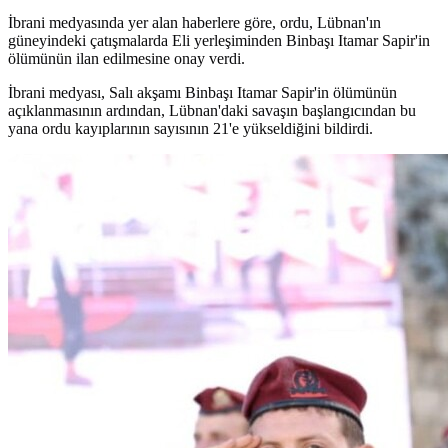
İbrani medyasında yer alan haberlere göre, ordu, Lübnan'ın
güneyindeki çatışmalarda Eli yerleşiminden Binbaşı Itamar Sapir'in
ölümünün ilan edilmesine onay verdi.
İbrani medyası, Salı akşamı Binbaşı Itamar Sapir'in ölümünün
açıklanmasının ardından, Lübnan'daki savaşın başlangıcından bu
yana ordu kayıplarının sayısının 21'e yükseldiğini bildirdi.