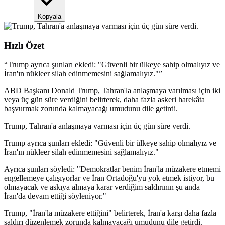
Kopyala
Hızlı Özet
“
Trump ayrıca şunları ekledi: "Güvenli bir ülkeye sahip olmalıyız ve
İran'ın nükleer silah edinmemesini sağlamalıyız."
”
ABD Başkanı Donald Trump, Tahran'la anlaşmaya varılması için iki
veya üç gün süre verdiğini belirterek, daha fazla askeri harekâta
başvurmak zorunda kalmayacağı umudunu dile getirdi.
Trump, Tahran'a anlaşmaya varması için üç gün süre verdi.
Trump ayrıca şunları ekledi: "Güvenli bir ülkeye sahip olmalıyız ve
İran'ın nükleer silah edinmemesini sağlamalıyız."
Ayrıca şunları söyledi: "Demokratlar benim İran'la müzakere etmemi
engellemeye çalışıyorlar ve İran Ortadoğu'yu yok etmek istiyor, bu
olmayacak ve askıya almaya karar verdiğim saldırının şu anda
İran'da devam ettiği söyleniyor."
Trump, "İran'la müzakere ettiğini" belirterek, İran'a karşı daha fazla
saldırı düzenlemek zorunda kalmayacağı umudunu dile getirdi.