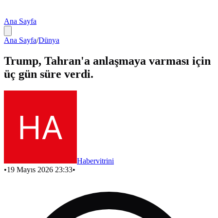
Ana Sayfa
Ana Sayfa
/
Dünya
Trump, Tahran'a anlaşmaya varması için
üç gün süre verdi.
Habervitrini
•
19 Mayıs 2026 23:33
•