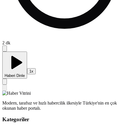
2
dk
1
x
Haberi Dinle
Modern, tarafsız ve hızlı habercilik ilkesiyle Türkiye'nin en çok
okunan haber portalı.
Kategoriler