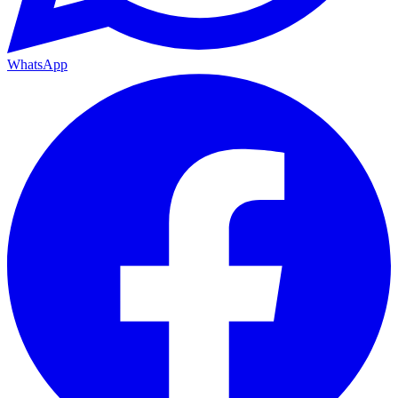
WhatsApp