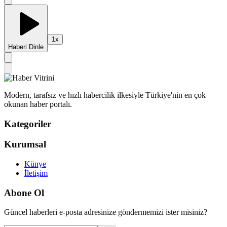
1
x
Haberi Dinle
Modern, tarafsız ve hızlı habercilik ilkesiyle Türkiye'nin en çok
okunan haber portalı.
Kategoriler
Kurumsal
Künye
İletişim
Abone Ol
Güncel haberleri e-posta adresinize göndermemizi ister misiniz?