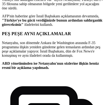
35 filosuna sahip olmasının bölgede yeni gerilimlere yol açacağını
öne sürdü.
AFP'nin haberine göre İsrail Başbakanı açıklamasının devamında,
"Türkiye'ye bu gücü verdiğinizde bunun ardından saldırganlık
göreceksiniz"
ifadelerini kullandı.
PEŞ PEŞE AYNI AÇIKLAMALAR
Netanyahu, son dönemde Ankara ile Washington arasında F-35
programına ilişkin yeniden gündeme gelen temasların ardından peş
peşe açıklamalar yapıyor. İsrail Başbakanı, dün de Fox News'e
konuşmuş ve aynı ifadeleri orada da kullanmıştı.
ABD yönetiminden ise Netanyahu'nun sözlerine ilişkin henüz
resmi bir açıklama yapılmadı.