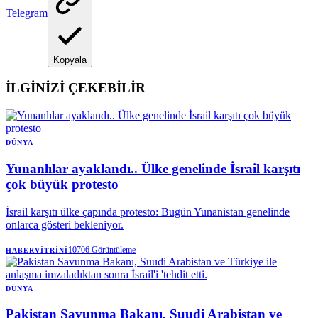
Telegram
Kopyala
İLGİNİZİ ÇEKEBİLİR
DÜNYA
Yunanlılar ayaklandı.. Ülke genelinde İsrail karşıtı
çok büyük protesto
İsrail karşıtı ülke çapında protesto: Bugün Yunanistan genelinde
onlarca gösteri bekleniyor.
10706
Görüntüleme
HABERVITRINI
DÜNYA
Pakistan Savunma Bakanı, Suudi Arabistan ve