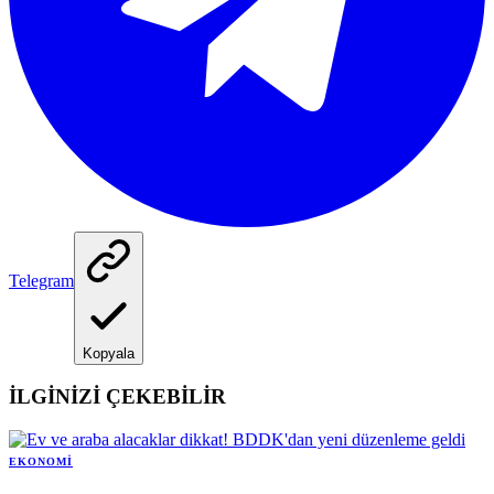
Telegram
Kopyala
İLGİNİZİ ÇEKEBİLİR
EKONOMI