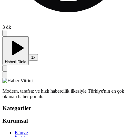
3
dk
1
x
Haberi Dinle
Modern, tarafsız ve hızlı habercilik ilkesiyle Türkiye'nin en çok
okunan haber portalı.
Kategoriler
Kurumsal
Künye