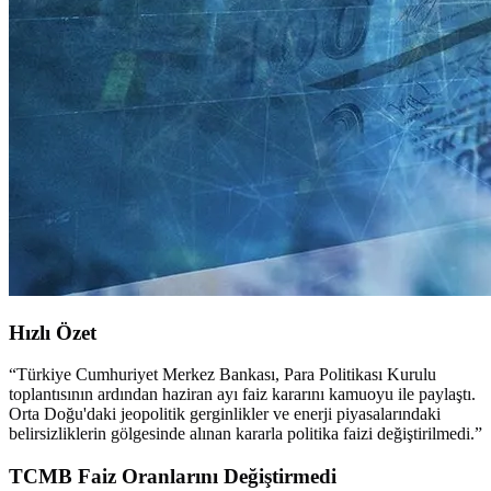
Hızlı Özet
“
Türkiye Cumhuriyet Merkez Bankası, Para Politikası Kurulu
toplantısının ardından haziran ayı faiz kararını kamuoyu ile paylaştı.
Orta Doğu'daki jeopolitik gerginlikler ve enerji piyasalarındaki
belirsizliklerin gölgesinde alınan kararla politika faizi değiştirilmedi.
”
TCMB Faiz Oranlarını Değiştirmedi