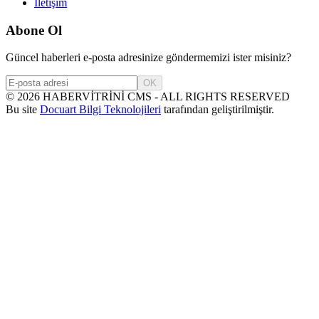
İletişim
Abone Ol
Güncel haberleri e-posta adresinize göndermemizi ister misiniz?
OK
©
2026
HABERVİTRİNİ CMS - ALL RIGHTS RESERVED
Bu site
Docuart Bilgi Teknolojileri
tarafından geliştirilmiştir.