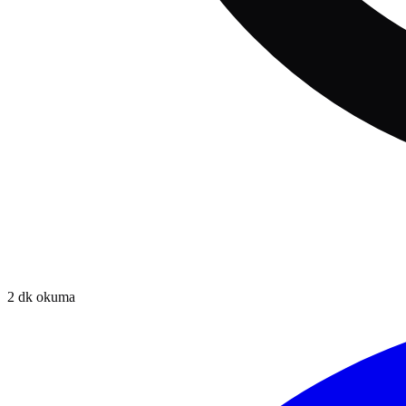
2
dk okuma