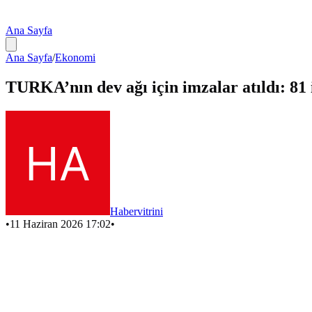
Ana Sayfa
Ana Sayfa
/
Ekonomi
TURKA’nın dev ağı için imzalar atıldı: 81 
Habervitrini
•
11 Haziran 2026 17:02
•