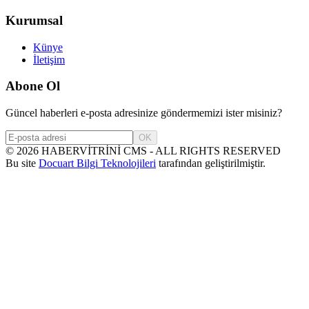
Kurumsal
Künye
İletişim
Abone Ol
Güncel haberleri e-posta adresinize göndermemizi ister misiniz?
OK
©
2026
HABERVİTRİNİ CMS - ALL RIGHTS RESERVED
Bu site
Docuart Bilgi Teknolojileri
tarafından geliştirilmiştir.