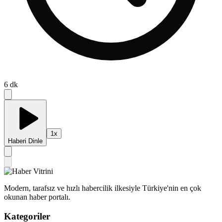
6
dk
1
x
Haberi Dinle
Modern, tarafsız ve hızlı habercilik ilkesiyle Türkiye'nin en çok
okunan haber portalı.
Kategoriler