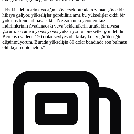
"Fiziki talebin artmayacağını söylersek burada o zaman şöyle bir
hikaye geliyor, yükselişler görebiliriz ama bu yükselişler ciddi bir
yükseliş trendi olmayacaktır. Ne zaman ki yeniden faiz
indirimlerinin fiyatlanacağı veya beklentilerin arttığı bir piyasa
görürüz o zaman yavaş yavaş yukarı yönlü hareketler görülebilir.
Ben kısa vadede 120 dolar seviyesinin kolay kolay görüleceğini
düşünmüyorum. Burada yükselişin 80 dolar bandında son bulması
oldukça muhtemeldir."