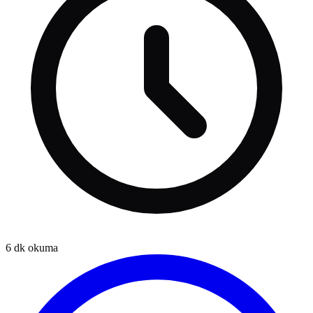
6
dk okuma