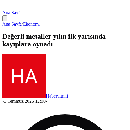
Ana Sayfa
Ana Sayfa
/
Ekonomi
Değerli metaller yılın ilk yarısında
kayıplara oynadı
Habervitrini
•
3 Temmuz 2026 12:00
•