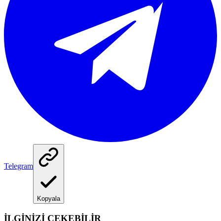
Telegram
Kopyala
İLGİNİZİ ÇEKEBİLİR