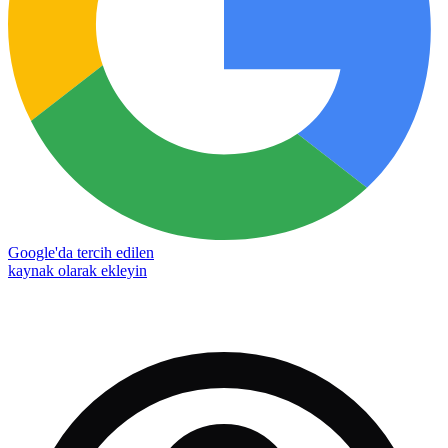
Google'da tercih edilen
kaynak olarak ekleyin