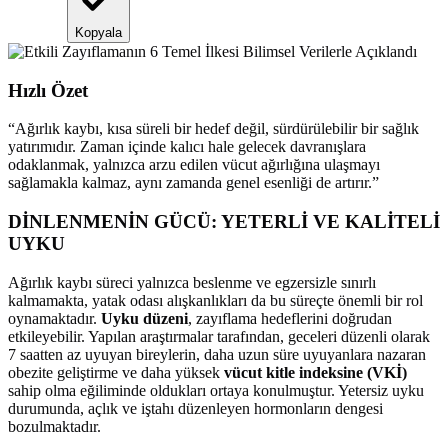
Kopyala
Hızlı Özet
“
Ağırlık kaybı, kısa süreli bir hedef değil, sürdürülebilir bir sağlık
yatırımıdır. Zaman içinde kalıcı hale gelecek davranışlara
odaklanmak, yalnızca arzu edilen vücut ağırlığına ulaşmayı
sağlamakla kalmaz, aynı zamanda genel esenliği de artırır.
”
DİNLENMENİN GÜCÜ: YETERLİ VE KALİTELİ
UYKU
Ağırlık kaybı süreci yalnızca beslenme ve egzersizle sınırlı
kalmamakta, yatak odası alışkanlıkları da bu süreçte önemli bir rol
oynamaktadır.
Uyku düzeni
, zayıflama hedeflerini doğrudan
etkileyebilir. Yapılan araştırmalar tarafından, geceleri düzenli olarak
7 saatten az uyuyan bireylerin, daha uzun süre uyuyanlara nazaran
obezite geliştirme ve daha yüksek
vücut kitle indeksine (VKİ)
sahip olma eğiliminde oldukları ortaya konulmuştur. Yetersiz uyku
durumunda, açlık ve iştahı düzenleyen hormonların dengesi
bozulmaktadır.