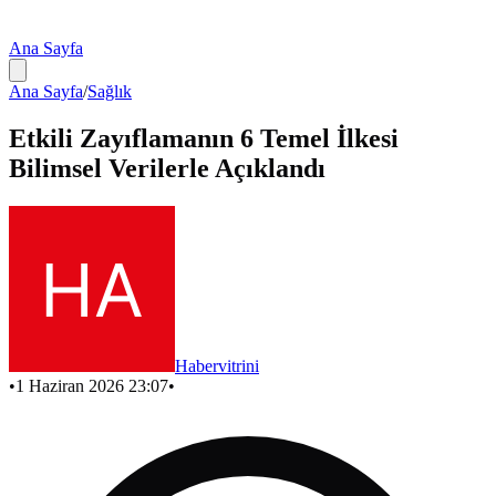
Ana Sayfa
Ana Sayfa
/
Sağlık
Etkili Zayıflamanın 6 Temel İlkesi
Bilimsel Verilerle Açıklandı
Habervitrini
•
1 Haziran 2026 23:07
•