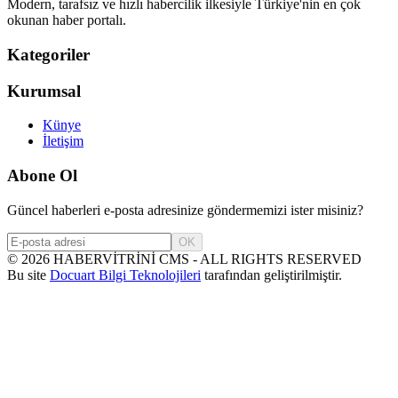
Modern, tarafsız ve hızlı habercilik ilkesiyle Türkiye'nin en çok
okunan haber portalı.
Kategoriler
Kurumsal
Künye
İletişim
Abone Ol
Güncel haberleri e-posta adresinize göndermemizi ister misiniz?
OK
©
2026
HABERVİTRİNİ CMS - ALL RIGHTS RESERVED
Bu site
Docuart Bilgi Teknolojileri
tarafından geliştirilmiştir.