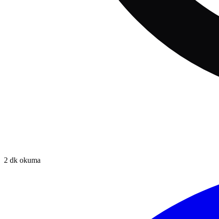
2
dk okuma