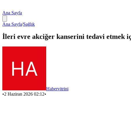
Ana Sayfa
Ana Sayfa
/
Sağlık
İleri evre akciğer kanserini tedavi etmek içi
Habervitrini
•
2 Haziran 2026 02:12
•