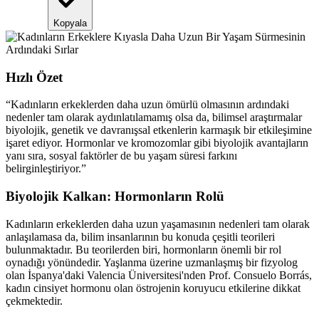
Kopyala
Hızlı Özet
“
Kadınların erkeklerden daha uzun ömürlü olmasının ardındaki
nedenler tam olarak aydınlatılamamış olsa da, bilimsel araştırmalar
biyolojik, genetik ve davranışsal etkenlerin karmaşık bir etkileşimine
işaret ediyor. Hormonlar ve kromozomlar gibi biyolojik avantajların
yanı sıra, sosyal faktörler de bu yaşam süresi farkını
belirginleştiriyor.
”
Biyolojik Kalkan: Hormonların Rolü
Kadınların erkeklerden daha uzun yaşamasının nedenleri tam olarak
anlaşılamasa da, bilim insanlarının bu konuda çeşitli teorileri
bulunmaktadır. Bu teorilerden biri, hormonların önemli bir rol
oynadığı yönündedir. Yaşlanma üzerine uzmanlaşmış bir fizyolog
olan İspanya'daki Valencia Üniversitesi'nden Prof. Consuelo Borrás,
kadın cinsiyet hormonu olan östrojenin koruyucu etkilerine dikkat
çekmektedir.