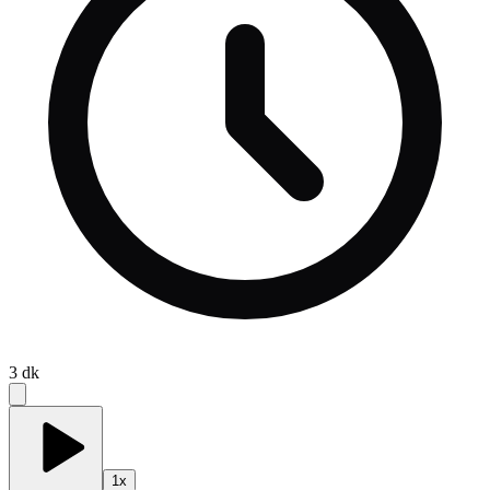
3
dk
1
x