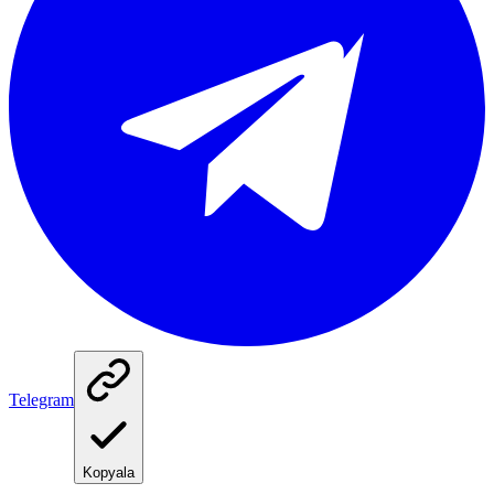
Telegram
Kopyala