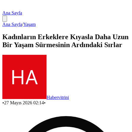
Ana Sayfa
Ana Sayfa
/
Yaşam
Kadınların Erkeklere Kıyasla Daha Uzun
Bir Yaşam Sürmesinin Ardındaki Sırlar
Habervitrini
•
27 Mayıs 2026 02:14
•