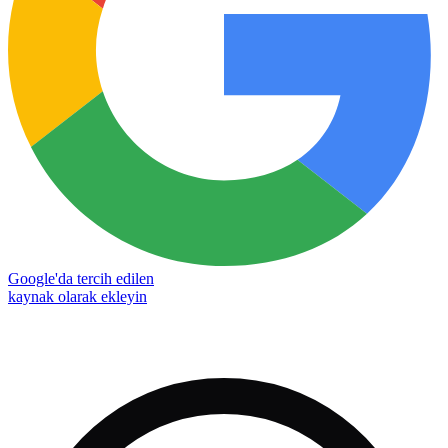
Google'da tercih edilen
kaynak olarak ekleyin