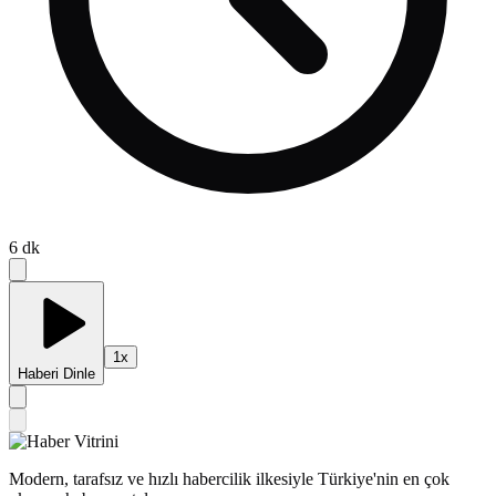
6
dk
1
x
Haberi Dinle
Modern, tarafsız ve hızlı habercilik ilkesiyle Türkiye'nin en çok