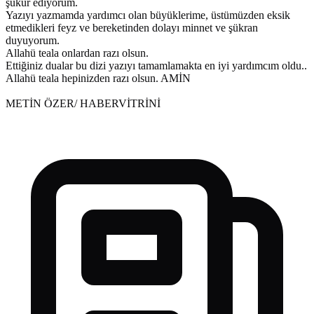
şükür ediyorum.
Yazıyı yazmamda yardımcı olan büyüklerime, üstümüzden eksik
etmedikleri feyz ve bereketinden dolayı minnet ve şükran
duyuyorum.
Allahü teala onlardan razı olsun.
Ettiğiniz dualar bu dizi yazıyı tamamlamakta en iyi yardımcım oldu..
Allahü teala hepinizden razı olsun. AMİN
METİN ÖZER/ HABERVİTRİNİ