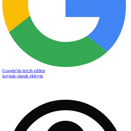
Google'da tercih edilen
kaynak olarak ekleyin