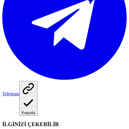
Telegram
Kopyala
İLGİNİZİ ÇEKEBİLİR