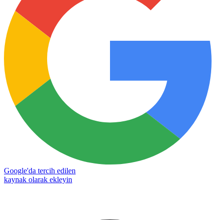
Google'da tercih edilen
kaynak olarak ekleyin